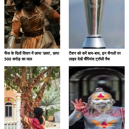
फैंस के दिलों दिमाग में छाया ‘छावा’, छापा
टेंशन को करें बाय-बाय, इन चैनलों पर
500 करोड़ का माल
लाइव देखें चैंपियंस ट्रॉफी मैच