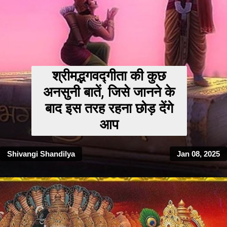
श्रीमद्भगवद्गीता की कुछ
अनसुनी बातें, जिसे जानने के
बाद इस तरह रहना छोड़ देंगे
आप
Shivangi Shandilya
Jan 08, 2025